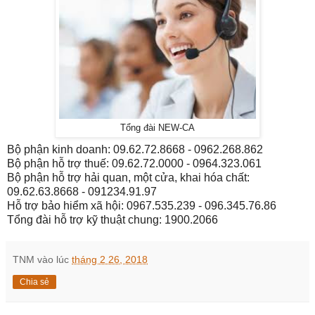
Tổng đài NEW-CA
Bộ phận kinh doanh: 09.62.72.8668 - 0962.268.862
Bộ phận hỗ trợ thuế: 09.62.72.0000 - 0964.323.061
Bộ phận hỗ trợ hải quan, một cửa, khai hóa chất:
09.62.63.8668 - 091234.91.97
Hỗ trợ bảo hiểm xã hội: 0967.535.239 - 096.345.76.86
Tổng đài hỗ trợ kỹ thuật chung: 1900.2066
TNM
vào lúc
tháng 2 26, 2018
Chia sẻ