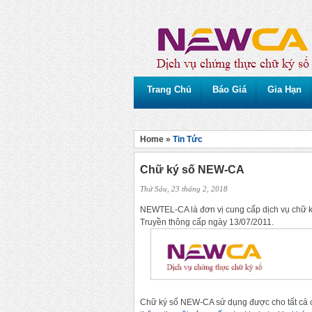
Trang Chủ
Báo Giá
Gia Hạn
Home »
Tin Tức
Chữ ký số NEW-CA
Thứ Sáu, 23 tháng 2, 2018
NEWTEL-CA là đơn vị cung cấp dịch vụ chữ k
Truyền thông cấp ngày 13/07/2011.
Chữ ký số NEW-CA sử dụng được cho tất cả c